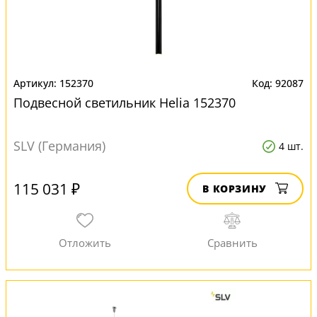
152370
92087
Подвесной светильник Helia 152370
SLV (Германия)
4 шт.
115 031 ₽
В КОРЗИНУ