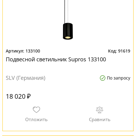
133100
91619
Подвесной светильник Supros 133100
SLV (Германия)
По запросу
18 020 ₽