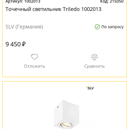
1002013
215050
Точечный светильник Triledo 1002013
SLV (Германия)
По запросу
9 450 ₽