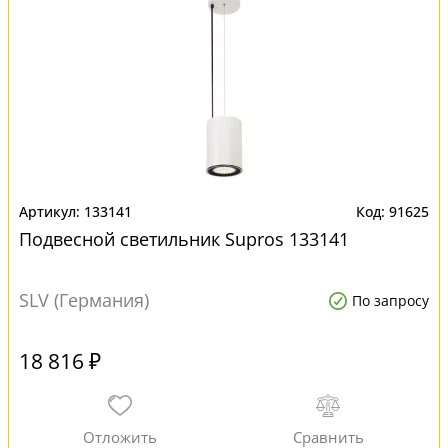
133141
91625
Подвесной светильник Supros 133141
SLV (Германия)
По запросу
18 816 ₽