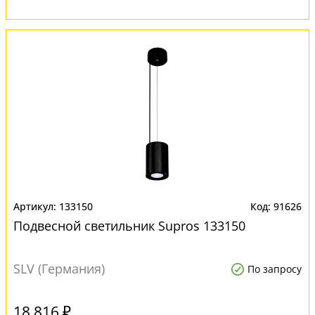
133150
91626
Подвесной светильник Supros 133150
SLV (Германия)
По запросу
18 816 ₽