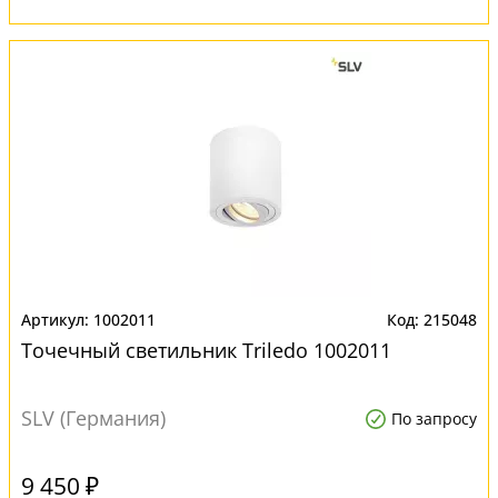
1002011
215048
Точечный светильник Triledo 1002011
SLV (Германия)
По запросу
9 450 ₽