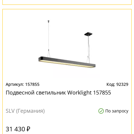
157855
92329
Подвесной светильник Worklight 157855
SLV (Германия)
По запросу
31 430 ₽