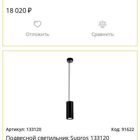
18 020 ₽
133120
91622
Подвесной светильник Supros 133120