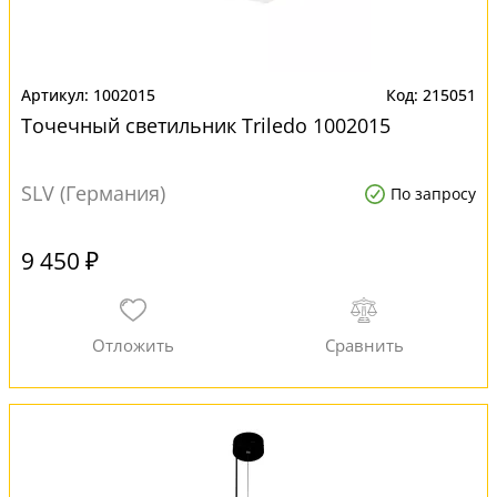
1002015
215051
Точечный светильник Triledo 1002015
SLV (Германия)
По запросу
9 450 ₽