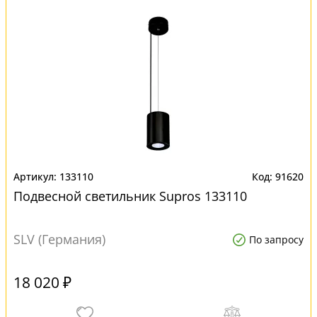
133110
91620
Подвесной светильник Supros 133110
SLV (Германия)
По запросу
18 020 ₽