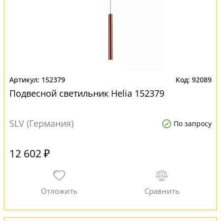
152379
92089
Подвесной светильник Helia 152379
SLV (Германия)
По запросу
12 602 ₽