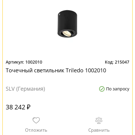
1002010
215047
Точечный светильник Triledo 1002010
SLV (Германия)
По запросу
38 242 ₽