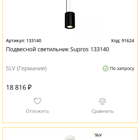
133140
91624
Подвесной светильник Supros 133140
SLV (Германия)
По запросу
18 816 ₽