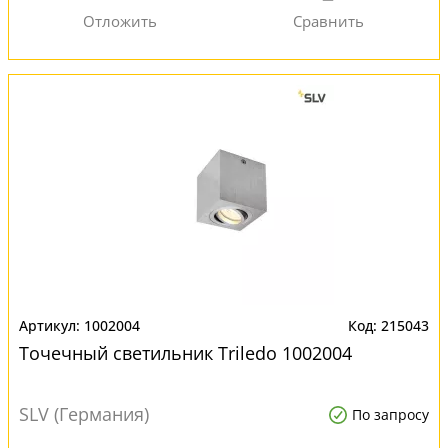
1002004
215043
Точечный светильник Triledo 1002004
SLV (Германия)
По запросу