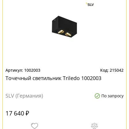
1002003
215042
Точечный светильник Triledo 1002003
SLV (Германия)
По запросу
17 640 ₽