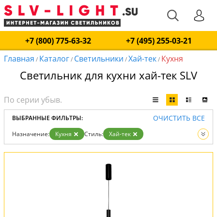
+7 (800) 775-63-32
+7 (495) 255-03-21
Главная
Каталог
Светильники
Хай-тек
Кухня
/
/
/
/
Светильник для кухни хай-тек SLV
ОЧИСТИТЬ ВСЕ
ВЫБРАННЫЕ ФИЛЬТРЫ:
Назначение:
Кухня
Стиль:
Хай-тек
Вид:
Светильники