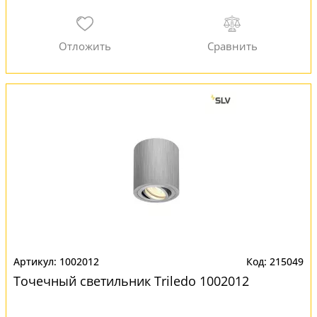
1002012
215049
Точечный светильник Triledo 1002012