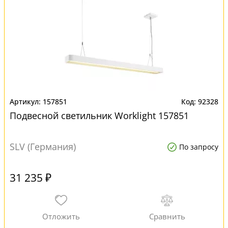
157851
92328
Подвесной светильник Worklight 157851
SLV (Германия)
По запросу
31 235 ₽