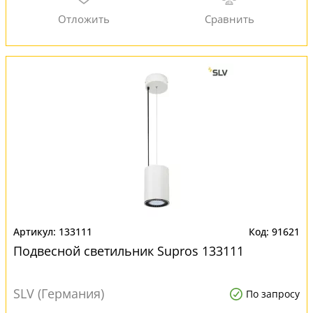
133111
91621
Подвесной светильник Supros 133111
SLV (Германия)
По запросу