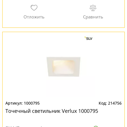
1000795
214756
Точечный светильник Verlux 1000795