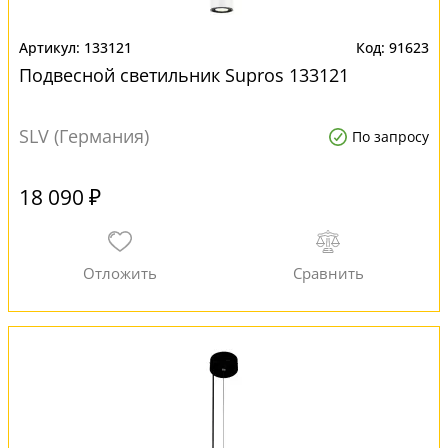
133121
91623
Подвесной светильник Supros 133121
SLV (Германия)
По запросу
18 090 ₽