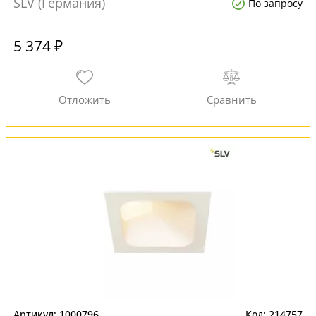
SLV (Германия)
По запросу
5 374 ₽
1000796
214757