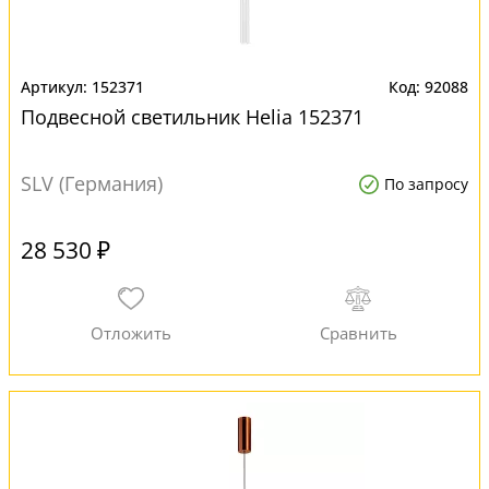
152371
92088
Подвесной светильник Helia 152371
SLV (Германия)
По запросу
28 530 ₽