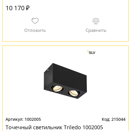
10 170 ₽
1002005
215044
Точечный светильник Triledo 1002005