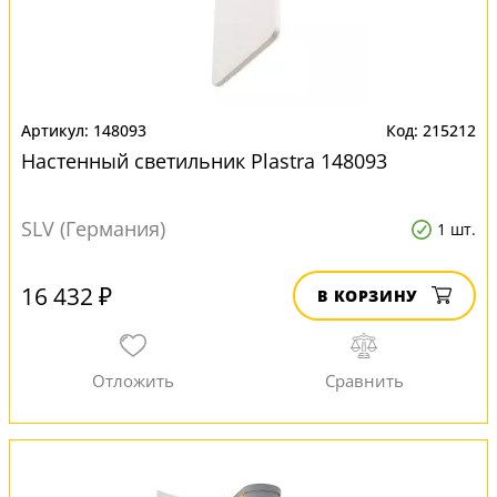
148093
215212
Настенный светильник Plastra 148093
SLV (Германия)
1 шт.
16 432 ₽
В КОРЗИНУ