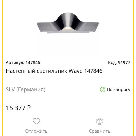
147846
91977
Настенный светильник Wave 147846
SLV (Германия)
По запросу
15 377 ₽