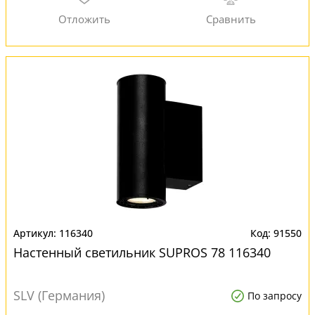
116340
91550
Настенный светильник SUPROS 78 116340
SLV (Германия)
По запросу