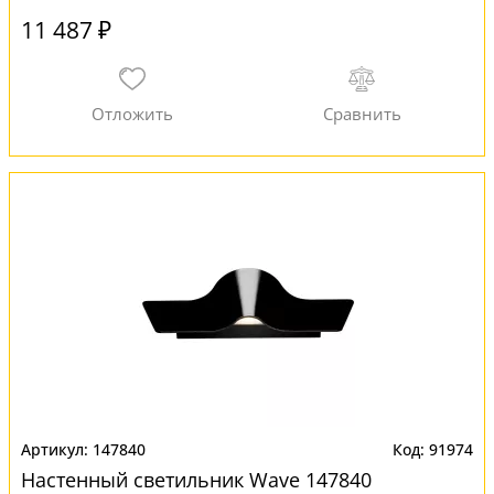
11 487 ₽
147840
91974
Настенный светильник Wave 147840