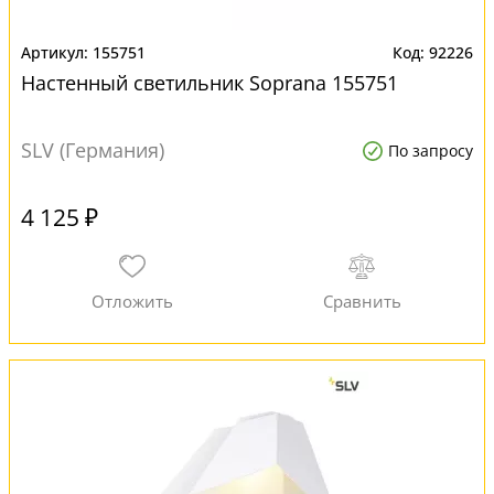
155751
92226
Настенный светильник Soprana 155751
SLV (Германия)
По запросу
4 125 ₽