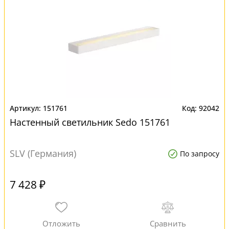
151761
92042
Настенный светильник Sedo 151761
SLV (Германия)
По запросу
7 428 ₽