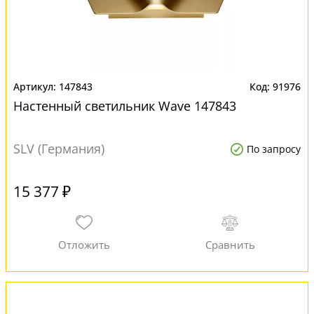
147843
91976
Настенный светильник Wave 147843
SLV (Германия)
По запросу
15 377 ₽