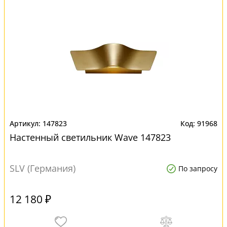
147823
91968
Настенный светильник Wave 147823
SLV (Германия)
По запросу
12 180 ₽