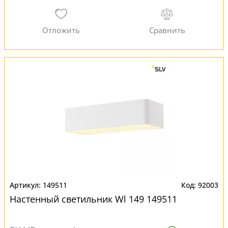
149511
92003
Настенный светильник Wl 149 149511