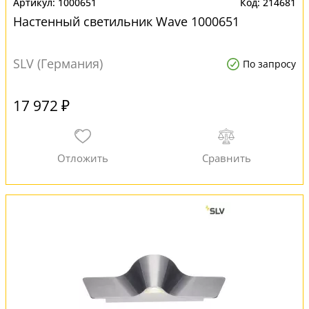
1000651
214681
Настенный светильник Wave 1000651
SLV (Германия)
По запросу
17 972 ₽