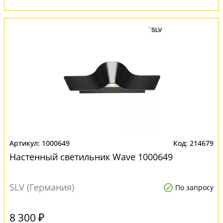
1000649
214679
Настенный светильник Wave 1000649
SLV (Германия)
По запросу
8 300 ₽