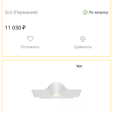
SLV (Германия)
По запросу
11 030 ₽