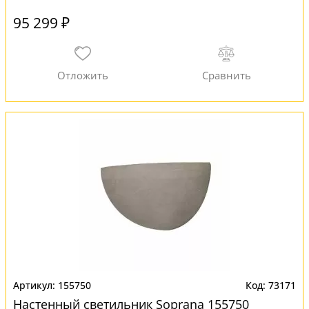
95 299 ₽
155750
73171
Настенный светильник Soprana 155750