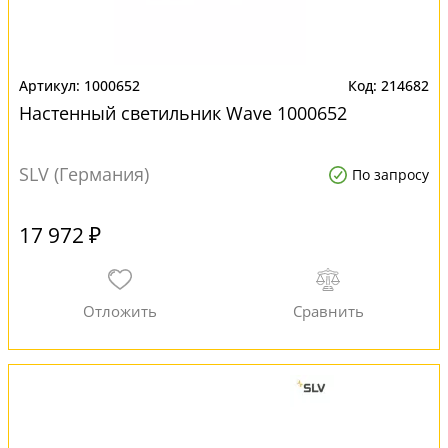
1000652
214682
Настенный светильник Wave 1000652
SLV (Германия)
По запросу
17 972 ₽