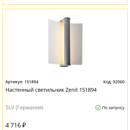
151894
92060
Настенный светильник Zenit 151894
SLV (Германия)
По запросу
4 716 ₽