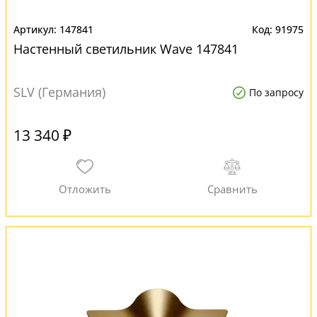
147841
91975
Настенный светильник Wave 147841
SLV (Германия)
По запросу
13 340 ₽