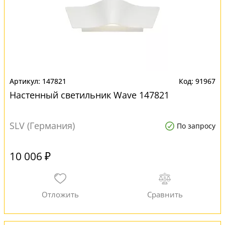
147821
91967
Настенный светильник Wave 147821
SLV (Германия)
По запросу
10 006 ₽