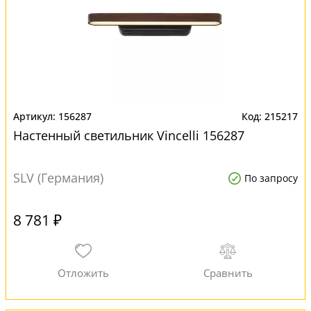
156287
215217
Настенный светильник Vincelli 156287
SLV (Германия)
По запросу
8 781 ₽