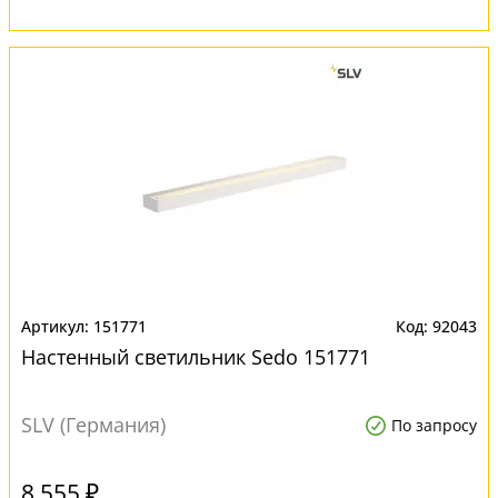
151771
92043
Настенный светильник Sedo 151771
SLV (Германия)
По запросу
8 555 ₽