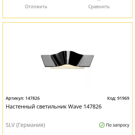
147826
91969
Настенный светильник Wave 147826
SLV (Германия)
По запросу