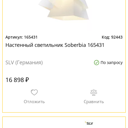
165431
92443
Настенный светильник Soberbia 165431
SLV (Германия)
По запросу
16 898 ₽