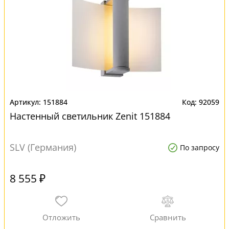
151884
92059
Настенный светильник Zenit 151884
SLV (Германия)
По запросу
8 555 ₽