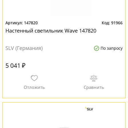
147820
91966
Настенный светильник Wave 147820
SLV (Германия)
По запросу
5 041 ₽