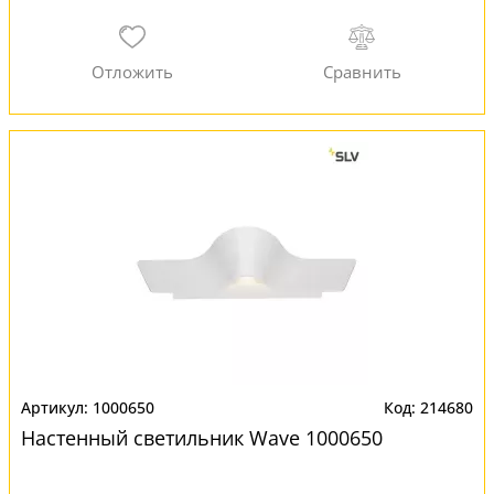
1000650
214680
Настенный светильник Wave 1000650