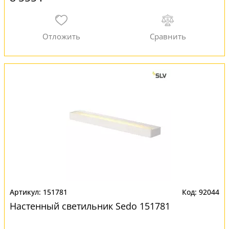
151781
92044
Настенный светильник Sedo 151781