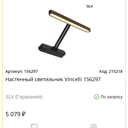
156297
215218
Настенный светильник Vincelli 156297
SLV (Германия)
По запросу
5 079 ₽