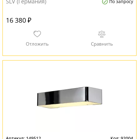
SLV (Германия)
По запросу
16 380 ₽
149512
92004