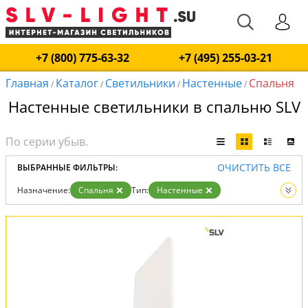
+7 (800) 775-63-32
+7 (495) 255-03-21
Главная
Каталог
Светильники
Настенные
Спальня
/
/
/
/
Настенные светильники в спальню SLV
ОЧИСТИТЬ ВСЕ
ВЫБРАННЫЕ ФИЛЬТРЫ:
Назначение:
Спальня
Тип:
Настенные
Вид:
Светильники