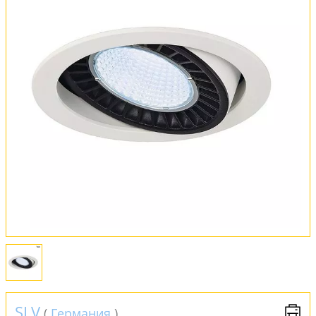
Вся коллекция
Оплата и доставка
Обмен и возврат
Установка
FAQ
Отзывы
SLV
(
Германия
)