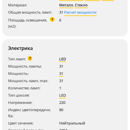
Материал:
Металл
,
Стекло
Общая мощность ламп:
31
Расчет мощности
?
Площадь освещения,
6
(м2):
Электрика
?
Тип ламп:
LED
Мощность лампы:
31
Мощность:
31
Мощность ламп, max:
31
Количество ламп:
1
Тип цоколя:
LED
Напряжение:
220
Индекс цветопередачи,
80
Ra:
Цвет сечения:
Нейтральный