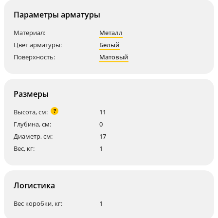
Параметры арматуры
Материал:
Металл
Цвет арматуры:
Белый
Поверхность:
Матовый
Размеры
?
Высота, см:
11
Глубина, см:
0
Диаметр, см:
17
Вес, кг:
1
Логистика
Вес коробки, кг:
1