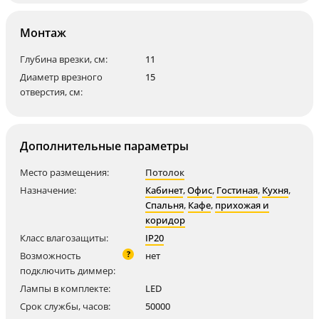
Монтаж
Глубина врезки, см:
11
Диаметр врезного
15
отверстия, см:
Дополнительные параметры
Место размещения:
Потолок
Назначение:
Кабинет
,
Офис
,
Гостиная
,
Кухня
,
Спальня
,
Кафе
,
прихожая и
коридор
Класс влагозащиты:
IP20
?
Возможность
нет
подключить диммер:
Лампы в комплекте:
LED
Срок службы, часов:
50000