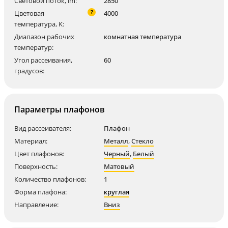
Световой поток, lm:
2850
?
Цветовая
4000
температура, K:
Диапазон рабочих
комнатная температура
температур:
Угол рассеивания,
60
градусов:
Параметры плафонов
Вид рассеивателя:
Плафон
Материал:
Металл
,
Стекло
Цвет плафонов:
Черный
,
Белый
Поверхность:
Матовый
Количество плафонов:
1
Форма плафона:
круглая
Направление:
Вниз